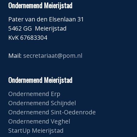
Ondernemend Meierijstad
Pater van den Elsenlaan 31
5462 GG Meierijstad
KvK 67683304
Mail:
secretariaat@pom.nl
Ondernemend Meierijstad
Ondernemend Erp
Ondernemend Schijndel
Ondernemend Sint-Oedenrode
Ondernemend Veghel
StartUp Meierijstad