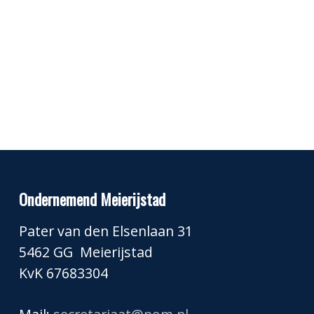
Ondernemend Meierijstad
Pater van den Elsenlaan 31
5462 GG Meierijstad
KvK 67683304