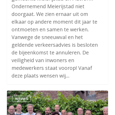
Ondernemend Meierijstad niet
doorgaat. We zien ernaar uit om
elkaar op andere moment dit jaar te
ontmoeten en samen te werken.
Vanwege de sneeuwval en het
geldende verkeersadvies is besloten
de bijeenkomst te annuleren. De
veiligheid van inwoners en
medewerkers staat voorop! Vanaf
deze plaats wensen wij…
Doorontwikkeling
NIEUWS
POM