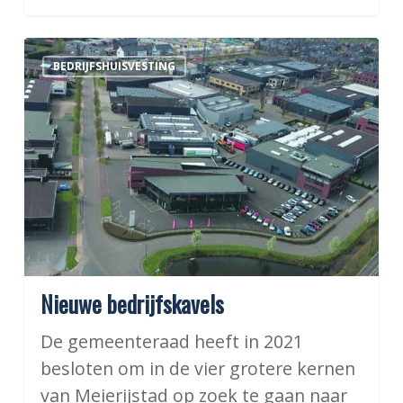
Nieuwe
BEDRIJFSHUISVESTING
bedrijfskavels
Nieuwe bedrijfskavels
De gemeenteraad heeft in 2021
besloten om in de vier grotere kernen
van Meierijstad op zoek te gaan naar