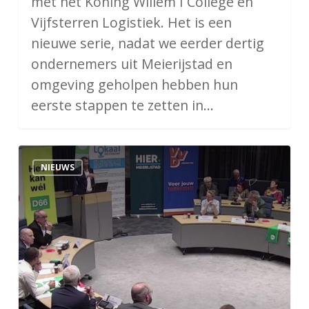
met het Koning Willem I College en
Vijfsterren Logistiek. Het is een
nieuwe serie, nadat we eerder dertig
ondernemers uit Meierijstad en
omgeving geholpen hebben hun
eerste stappen te zetten in…
Ondernemersdebat
NIEUWS
Verslag