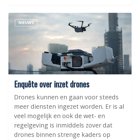
Enquête
NIEUWS
over
inzet
drones
Enquête over inzet drones
Drones kunnen en gaan voor steeds
meer diensten ingezet worden. Er is al
veel mogelijk en ook de wet- en
regelgeving is inmiddels zover dat
drones binnen strenge kaders op