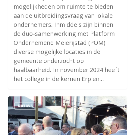
mogelijkheden om ruimte te bieden
aan de uitbreidingsvraag van lokale
ondernemers. Inmiddels zijn binnen
de duo-samenwerking met Platform
Ondernemend Meierijstad (POM)
diverse mogelijke locaties in de
gemeente onderzocht op
haalbaarheid. In november 2024 heeft
het college in de kernen Erp en…
Meierijstad
NIEUWS
&
Brainport