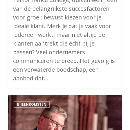
van de belangrijkste succesfactoren
voor groei: bewust kiezen voor je
ideale klant. Merk je dat je vaak voor
iedereen werkt, maar niet altijd de
klanten aantrekt die écht bij je
passen? Veel ondernemers
communiceren te breed. Het gevolg is
een verwaterde boodschap, een
aanbod dat…
Zonder
BIJEENKOMSTEN
duurzaamheid
geen
continuïteit