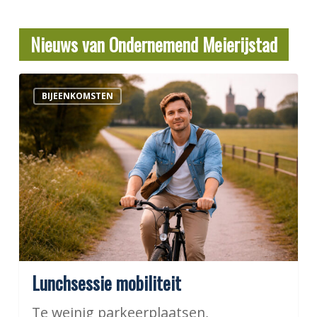
Nieuws van Ondernemend Meierijstad
Lunchsessie
BIJEENKOMSTEN
mobiliteit
Lunchsessie mobiliteit
Te weinig parkeerplaatsen,