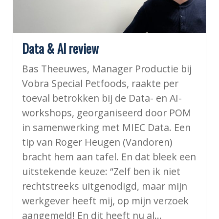
Data & AI review
Bas Theeuwes, Manager Productie bij
Vobra Special Petfoods, raakte per
toeval betrokken bij de Data- en AI-
workshops, georganiseerd door POM
in samenwerking met MIEC Data. Een
tip van Roger Heugen (Vandoren)
bracht hem aan tafel. En dat bleek een
uitstekende keuze: “Zelf ben ik niet
rechtstreeks uitgenodigd, maar mijn
werkgever heeft mij, op mijn verzoek
aangemeld! En dit heeft nu al…