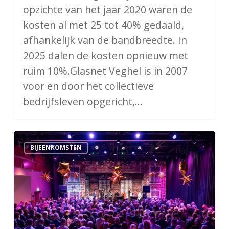
opzichte van het jaar 2020 waren de
kosten al met 25 tot 40% gedaald,
afhankelijk van de bandbreedte. In
2025 dalen de kosten opnieuw met
ruim 10%.Glasnet Veghel is in 2007
voor en door het collectieve
bedrijfsleven opgericht,…
Nieuwjaarsbijeenkomst
BIJEENKOMSTEN
2025