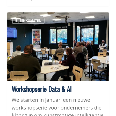
Workshopserie
BIJEENKOMSTEN
Data
&
AI
Workshopserie Data & AI
We starten in januari een nieuwe
workshopserie voor ondernemers die
klaar zijn om kunstmatige intelligentie