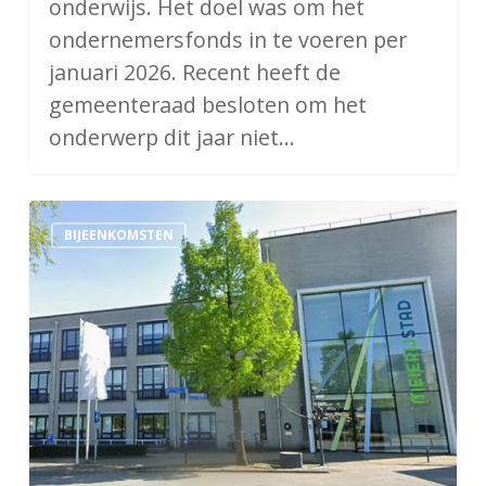
onderwijs. Het doel was om het
ondernemersfonds in te voeren per
januari 2026. Recent heeft de
gemeenteraad besloten om het
onderwerp dit jaar niet…
Meierijstad:
BIJEENKOMSTEN
Inkoop
&
Aanbestedingen