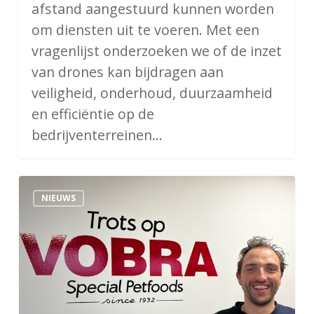
afstand aangestuurd kunnen worden
om diensten uit te voeren. Met een
vragenlijst onderzoeken we of de inzet
van drones kan bijdragen aan
veiligheid, onderhoud, duurzaamheid
en efficiëntie op de
bedrijventerreinen…
Data
NIEUWS
&
AI
review