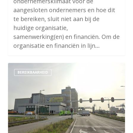
ondernemersklimaat voor de
aangesloten ondernemers en hoe dit
te bereiken, sluit niet aan bij de
huidige organisatie,
samenwerking(en) en financiën. Om de
organisatie en financiën in lijn…
Notitie
BEREIKBAARHEID
N279