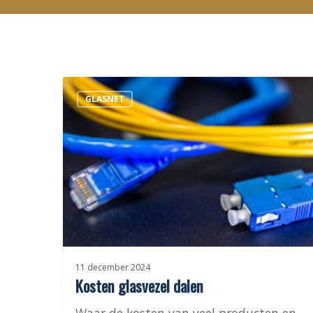
Kosten
GLASNET
glasvezel
dalen
11 december 2024
Kosten glasvezel dalen