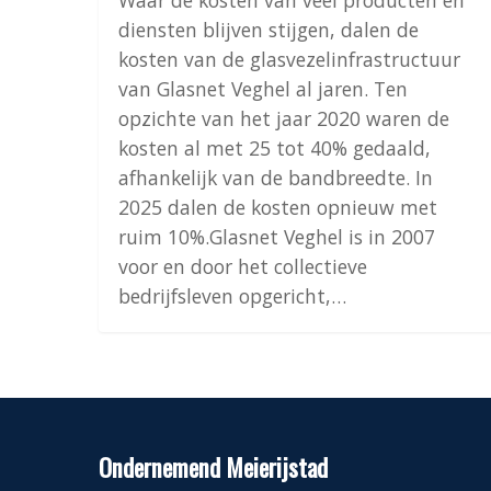
Waar de kosten van veel producten en
diensten blijven stijgen, dalen de
kosten van de glasvezelinfrastructuur
van Glasnet Veghel al jaren. Ten
opzichte van het jaar 2020 waren de
kosten al met 25 tot 40% gedaald,
afhankelijk van de bandbreedte. In
2025 dalen de kosten opnieuw met
ruim 10%.Glasnet Veghel is in 2007
voor en door het collectieve
bedrijfsleven opgericht,…
Ondernemend Meierijstad