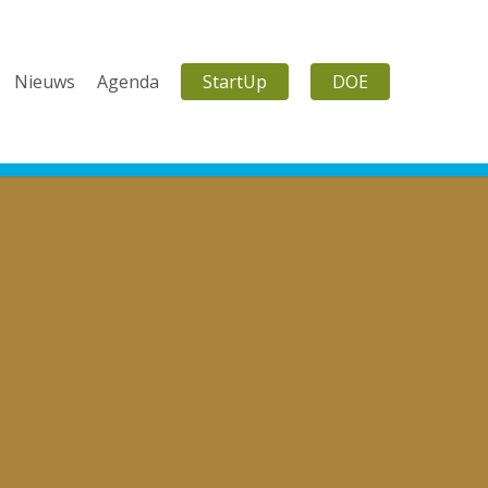
Nieuws
Agenda
StartUp
DOE