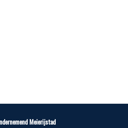
ndernemend Meierijstad