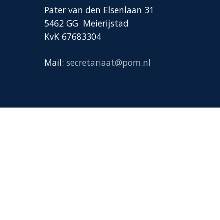
Pater van den Elsenlaan 31
5462 GG Meierijstad
KvK 67683304
Mail:
secretariaat@pom.nl