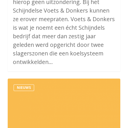
hierop geen uitzondering. Bij het
Schijndelse Voets & Donkers kunnen
ze erover meepraten. Voets & Donkers
is wat je noemt een écht Schijndels
bedrijf dat meer dan zestig jaar
geleden werd opgericht door twee
slagerszonen die een koelsysteem
ontwikkelden…
Woonruimte
NIEUWS
voor
werknemers