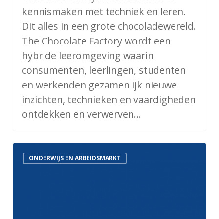
kennismaken met techniek en leren.
Dit alles in een grote chocoladewereld.
The Chocolate Factory wordt een
hybride leeromgeving waarin
consumenten, leerlingen, studenten
en werkenden gezamenlijk nieuwe
inzichten, technieken en vaardigheden
ontdekken en verwerven…
Onderwijs
ONDERWIJS EN ARBEIDSMARKT
en
arbeidsmarkt