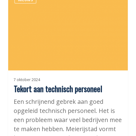
aan
technisch
personeel
7 oktober 2024
Tekort aan technisch personeel
Een schrijnend gebrek aan goed
opgeleid technisch personeel. Het is
een probleem waar veel bedrijven mee
te maken hebben. Meierijstad vormt