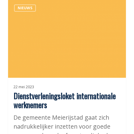
Dienstverleningsloket
NIEUWS
internationale
werknemers
22 mei 2023
Dienstverleningsloket internationale
werknemers
De gemeente Meierijstad gaat zich
nadrukkelijker inzetten voor goede