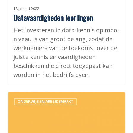
18 januari 2022
Datavaardigheden leerlingen
Het investeren in data-kennis op mbo-
niveau is van groot belang, zodat de
werknemers van de toekomst over de
juiste kennis en vaardigheden
beschikken die direct toegepast kan
worden in het bedrijfsleven.
Initiatieven
ONDERWIJS EN ARBEIDSMARKT
met
jongeren