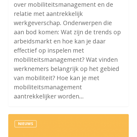
over mobiliteitsmanagement en de
relatie met aantrekkelijk
werkgeverschap. Onderwerpen die
aan bod komen: Wat zijn de trends op
arbeidsmarkt en hoe kan je daar
effectief op inspelen met
mobiliteitsmanagement? Wat vinden
werknemers belangrijk op het gebied
van mobiliteit? Hoe kan je met
mobiliteitsmanagement
aantrekkelijker worden…
Groen
NIEUWS
licht
voor