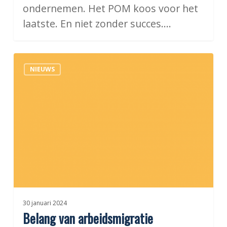
ondernemen. Het POM koos voor het
laatste. En niet zonder succes.…
Belang
NIEUWS
van
arbeidsmigratie
30 januari 2024
Belang van arbeidsmigratie