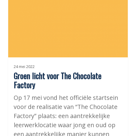
The
Chocolate
Factory
24 mei 2022
Groen licht voor The Chocolate
Factory
Op 17 mei vond het officiële startsein
voor de realisatie van “The Chocolate
Factory” plaats: een aantrekkelijke
leerwerklocatie waar jong en oud op
een aantrekkelijke manier kunnen