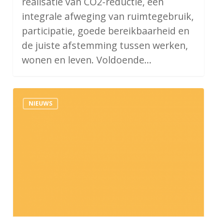
realisatie van CO2-reductie, een
integrale afweging van ruimtegebruik,
participatie, goede bereikbaarheid en
de juiste afstemming tussen werken,
wonen en leven. Voldoende…
Datavaardigheden
NIEUWS
leerlingen