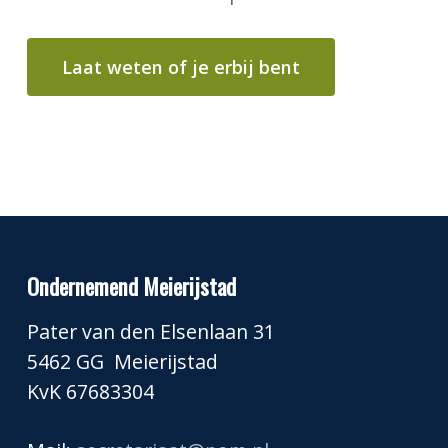
Laat weten of je erbij bent
Ondernemend Meierijstad
Pater van den Elsenlaan 31
5462 GG Meierijstad
KvK 67683304