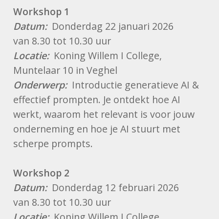
Workshop 1
Datum:
Donderdag 22 januari 2026
van 8.30 tot 10.30 uur
Locatie:
Koning Willem I College,
Muntelaar 10 in Veghel
Onderwerp:
Introductie generatieve AI &
effectief prompten. Je ontdekt hoe AI
werkt, waarom het relevant is voor jouw
onderneming en hoe je AI stuurt met
scherpe prompts.
Workshop 2
Datum:
Donderdag 12 februari 2026
van 8.30 tot 10.30 uur
Locatie:
Koning Willem I College,