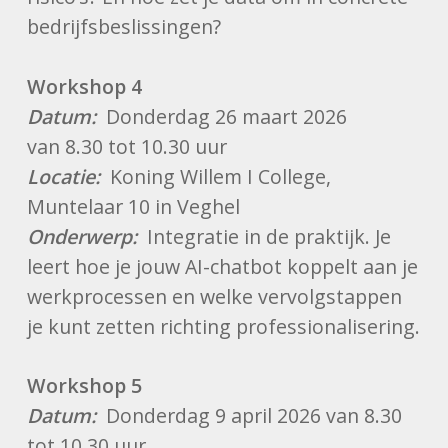
bedrijfsbeslissingen?
Workshop 4
Datum:
Donderdag 26 maart 2026
van 8.30 tot 10.30 uur
Locatie:
Koning Willem I College,
Muntelaar 10 in Veghel
Onderwerp:
Integratie in de praktijk. Je
leert hoe je jouw AI-chatbot koppelt aan je
werkprocessen en welke vervolgstappen
je kunt zetten richting professionalisering.
Workshop 5
Datum:
Donderdag 9 april 2026 van 8.30
tot 10.30 uur