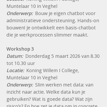
Muntelaar 10 in Veghel
Onderwerp:
Bouw je eigen chatbot voor
administratieve ondersteuning. Hands-on
bouwen! Je ontwikkelt een basis-chatbot
die je werkprocessen slimmer maakt.
Workshop 3
Datum:
Donderdag 5 maart 2026 van 8.30
tot 10.30 uur
Locatie:
Koning Willem I College,
Muntelaar 10 in Veghel
Onderwerp:
Slim werken met data: van
inzicht naar actie. Welke data kun je
gebruiken? Wat is goede data? Wat zijn
risico’s? En hoe zet je data om in concrete