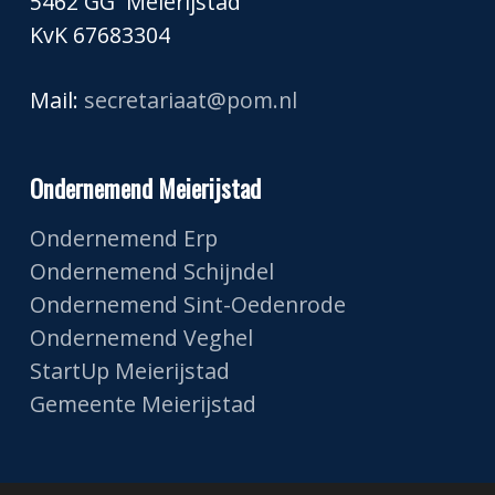
5462 GG Meierijstad
KvK 67683304
Mail:
secretariaat@pom.nl
Ondernemend Meierijstad
Ondernemend Erp
Ondernemend Schijndel
Ondernemend Sint-Oedenrode
Ondernemend Veghel
StartUp Meierijstad
Gemeente Meierijstad